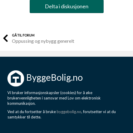
Delta i diskusjonen
GÅ TIL FORUM
Oppussing og nybygg generelt
ByggeBolig.no
Vi bruker informasjonskapsler (cookies) for å øke
brukervennligheten i samsvar med Lov om elektronisk
kommunikasjon.
Ved at du fortsetter å bruke
byggebolig.no
, forutsetter vi at du
samtykker til dette.