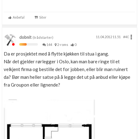
Anbefal
Siter
dobnit
11.04.2012 11.51
#40
(trådstarter)
144
2-roms
0
Da er prosjektet med å flytte kjøkken til stua i gang.
Når det gjelder rørlegger i Oslo, kan man bare ringe til et
velkjent firma og bestille det for jobben, eller blir man ruinert
da? Bør man heller satse på å legge det ut på anbud eller kjøpe
fra Groupon eller lignende?