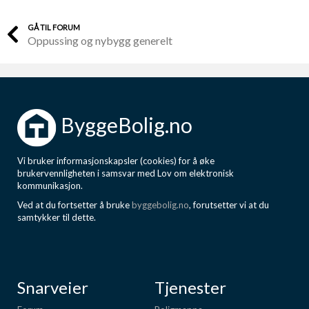
GÅ TIL FORUM
Oppussing og nybygg generelt
ByggeBolig.no
Vi bruker informasjonskapsler (cookies) for å øke
brukervennligheten i samsvar med Lov om elektronisk
kommunikasjon.
Ved at du fortsetter å bruke
byggebolig.no
, forutsetter vi at du
samtykker til dette.
Snarveier
Tjenester