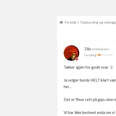
Forside
Oppussing og nybygg
Zilje
(trådstarter)
Fersking
Takker igjen for gode svar :)
Ja selger burde HELT klart vær
her...
Det er fliser rett på gips uten n
Vi har ikke bestemt enda om vi 