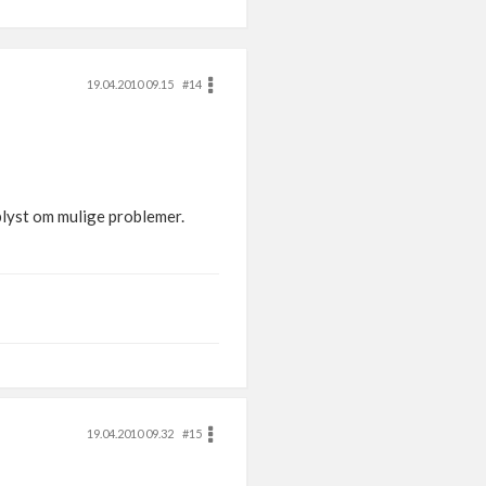
19.04.2010 09.15
#14
pplyst om mulige problemer.
19.04.2010 09.32
#15