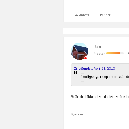
Anbefal
Siter
Jafo
Mester
Zilje Sunday, April 18, 2010
...
i boligsalgs rapporten står d
...
Står det ikke der at det er fukt
Signatur