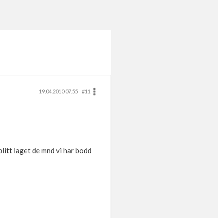
19.04.2010 07.55
#11
litt laget de mnd vi har bodd