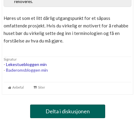
renoveres.
Høres ut som et litt dårlig utgangspunkt for et såpass
omfattende prosjekt. Hvis du virkelig er motivert for å rehabbe
huset bør du virkelig sette deg inn i terminologien og få en
forståelse av hva du må gjøre.
Signatur
-
Lekestuebloggen min
-
Baderomsbloggen min
....
...
Anbefal
Siter
...
Delta i diskusjonen