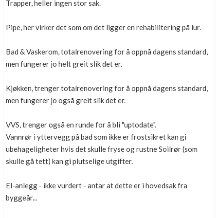
Trapper, heller ingen stor sak.
Pipe, her virker det som om det ligger en rehabilitering på lur.
Bad & Vaskerom, totalrenovering for å oppnå dagens standard,
men fungerer jo helt greit slik det er.
Kjøkken, trenger totalrenovering for å oppnå dagens standard,
men fungerer jo også greit slik det er.
VVS, trenger også en runde for å bli "uptodate".
Vannrør i yttervegg på bad som ikke er frostsikret kan gi
ubehageligheter hvis det skulle fryse og rustne Soilrør (som
skulle gå tett) kan gi plutselige utgifter.
El-anlegg - ikke vurdert - antar at dette er i hovedsak fra
byggeår...