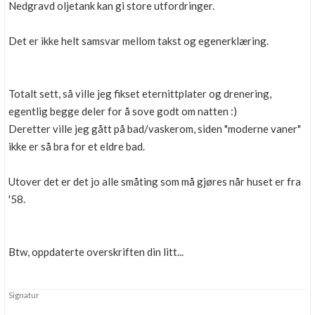
Nedgravd oljetank kan gi store utfordringer.
Det er ikke helt samsvar mellom takst og egenerklæring.
Totalt sett, så ville jeg fikset eternittplater og drenering,
egentlig begge deler for å sove godt om natten :)
Deretter ville jeg gått på bad/vaskerom, siden "moderne vaner"
ikke er så bra for et eldre bad.
Utover det er det jo alle småting som må gjøres når huset er fra
'58.
Btw, oppdaterte overskriften din litt..
.
Signatur