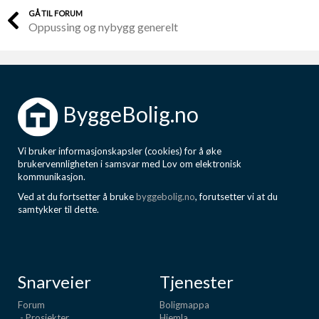
GÅ TIL FORUM
Oppussing og nybygg generelt
ByggeBolig.no
Vi bruker informasjonskapsler (cookies) for å øke
brukervennligheten i samsvar med Lov om elektronisk
kommunikasjon.
Ved at du fortsetter å bruke
byggebolig.no
, forutsetter vi at du
samtykker til dette.
Snarveier
Tjenester
Forum
Boligmappa
- Prosjekter
Hjemla