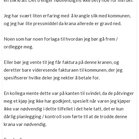
en slik kran. Det trenger nødvendigvis ikke bety noe for min del.
Boligmappa+
Nytt
Få mer ut av Boligmappa
Jeg har svært liten erfaring med å krangle slik med kommunen,
og jeg har lite pressmiddel da krana allerede er gravd ned.
Noen som har noen forlaga til hvordan jeg bør gå frem /
ordlegge meg.
Eller bør jeg vente til jeg får faktura på denne kranen, og
deretter bare videresende fakturaen til kommunen, der jeg
spesifiserer hvilke deler jeg nekter å betale for.
En kollega mente dette var på kanten til svindel, da de påtvinger
meg et kjøp jeg ikke har godkjent, spesielt når varen jeg kjøper
ikke var nødvendig i dette tilfellet i det hele tatt, det er kun
dårlig planlegging / kontroll som førte til at de trodde denne
krana var nødvendig.