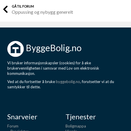
GÅ TIL FORUM
Oppussing og nybygg generelt
ByggeBolig.no
Vi bruker informasjonskapsler (cookies) for å øke
brukervennligheten i samsvar med Lov om elektronisk
kommunikasjon.
Ved at du fortsetter å bruke
byggebolig.no
, forutsetter vi at du
samtykker til dette.
Snarveier
Tjenester
Forum
Boligmappa