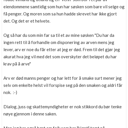
eiendommene samtidig som hun har søsken som bare vil selge og
få penger. Og moren som sa hun hadde skrevet har ikke gjort
det. Og det er et helvete.
Og så har du som min far sa til et av mine søsken "Du har da
ingen rett til å forhandle om disponering av arven mens jeg
lever, arv er noe du får etter at jeg er død. Frem til det gjør jeg
akurat hva jeg vil med det som overskyter det beløpet du har
krav på å arve"
Arv er død manns penger og har lett for å smake surt mener jeg
selv om enkelte helst vil forspise seg på den smaken og aldri får
nok. :-)
Dialog, juss og skattemyndigheter er nok stikkord du bør tenke
nøye gjennom i denne saken.