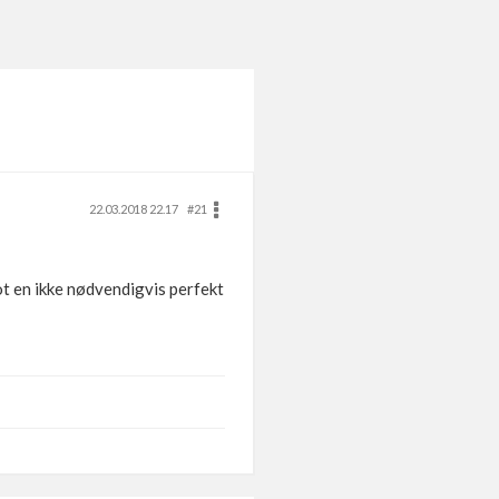
22.03.2018 22.17
#21
mot en ikke nødvendigvis perfekt