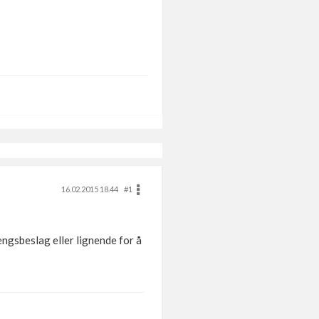
16.02.2015 18.44
#1
engsbeslag eller lignende for å