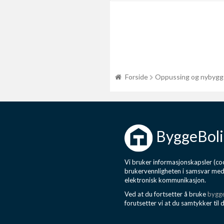
Forside
Oppussing og nybygg
ByggeBoli
Vi bruker informasjonskapsler (coo
brukervennligheten i samsvar me
elektronisk kommunikasjon.
Ved at du fortsetter å bruke
bygge
forutsetter vi at du samtykker til 