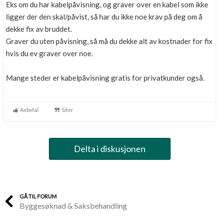
Eks om du har kabelpåvisning, og graver over en kabel som ikke
ligger der den skal/påvist, så har du ikke noe krav på deg om å
dekke fix av bruddet.
Graver du uten påvisning, så må du dekke alt av kostnader for fix
hvis du ev graver over noe.
Mange steder er kabelpåvisning gratis for privatkunder også.
Anbefal
Siter
Delta i diskusjonen
GÅ TIL FORUM
Byggesøknad & Saksbehandling