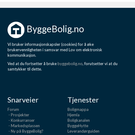
ByggeBolig.no
Vi bruker informasjonskapsler (cookies) for å øke
brukervennligheten i samsvar med Lov om elektronisk
kommunikasjon.
Ved at du fortsetter å bruke
byggebolig.no
, forutsetter vi at du
samtykker til dette.
Snarveier
Tjenester
Forum
Boligmappa
- Prosjekter
Hjemla
- Konkurranser
Boligkanalen
- Markedsplassen
ByggeHytte
- Ny på ByggeBolig?
Leverandørguiden