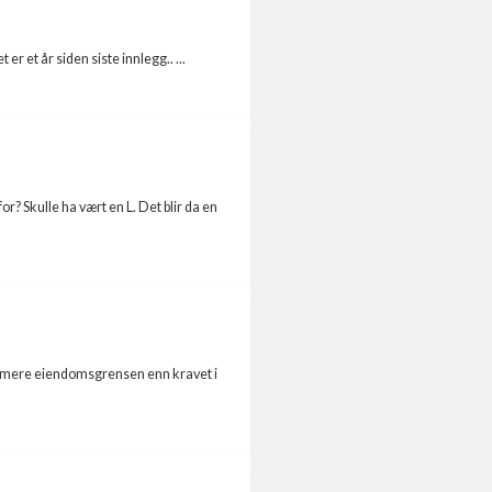
er et år siden siste innlegg.. ...
or? Skulle ha vært en L. Det blir da en
nærmere eiendomsgrensen enn kravet i