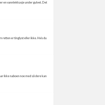
tter en vannlekkasje under gulvet. Det
 retten er tinglyst eller ikke. Hvis du
t har ikke naboen noe med så dere kan