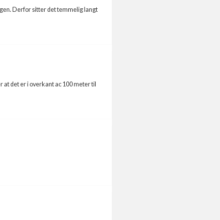
ingen. Derfor sitter det temmelig langt
at det er i overkant ac 100 meter til