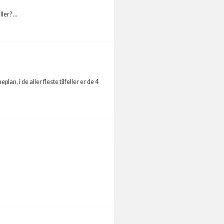
er? ...
, i de aller fleste tilfeller er de 4