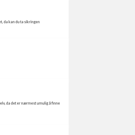
t, da kan du ta sikringen
elv, da det er nærmest umulig å finne