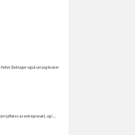
feltet. Beklager også om jeg bruker
 (utføres av entreprenør), og i ...