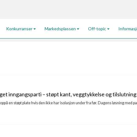
Konkurranser
Markedsplassen
Off-topic
Informas
t inngangsparti – støpt kant, veggtykkelse og tilslutning
tt oppå en støpt plate hvis den ikke har isolasjon under fra før. Dagens løsning med pa