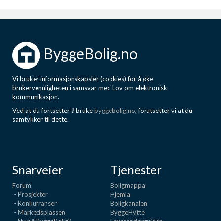
ByggeBolig.no
Vi bruker informasjonskapsler (cookies) for å øke
brukervennligheten i samsvar med Lov om elektronisk
kommunikasjon.
Ved at du fortsetter å bruke
byggebolig.no
, forutsetter vi at du
samtykker til dette.
Snarveier
Tjenester
Forum
Boligmappa
- Prosjekter
Hjemla
- Konkurranser
Boligkanalen
- Markedsplassen
ByggeHytte