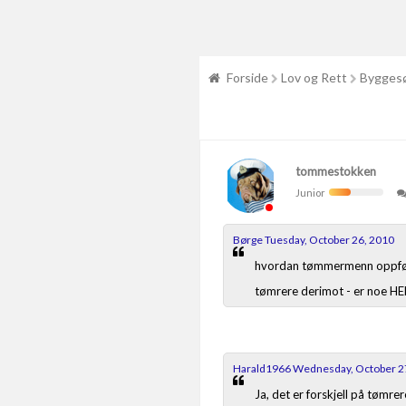
Forside
Lov og Rett
Byggesø
tommestokken
Junior
Børge Tuesday, October 26, 2010
hvordan tømmermenn oppfører 
tømrere derimot - er noe HEL
Harald1966 Wednesday, October 2
Ja, det er forskjell på tøm