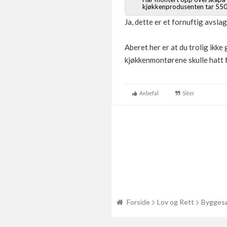
kjøkkenprodusenten tar 550 k
Ja, dette er et fornuftig avslag
Aberet her er at du trolig ikke
kjøkkenmontørene skulle hatt 
Anbefal
Siter
Forside
Lov og Rett
Byggesø