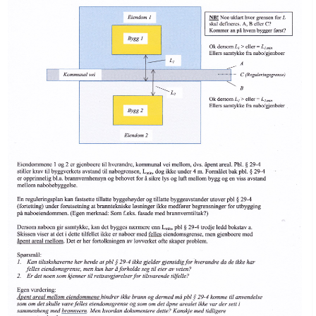
Boligmappa+
Nytt
Få mer ut av Boligmappa