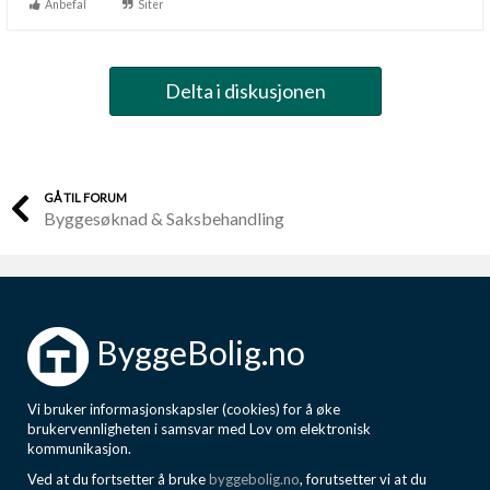
Anbefal
Siter
Delta i diskusjonen
GÅ TIL FORUM
Byggesøknad & Saksbehandling
ByggeBolig.no
Vi bruker informasjonskapsler (cookies) for å øke
brukervennligheten i samsvar med Lov om elektronisk
kommunikasjon.
Ved at du fortsetter å bruke
byggebolig.no
, forutsetter vi at du