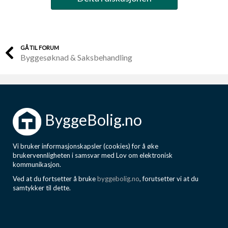
GÅ TIL FORUM
Byggesøknad & Saksbehandling
ByggeBolig.no
Vi bruker informasjonskapsler (cookies) for å øke
brukervennligheten i samsvar med Lov om elektronisk
kommunikasjon.
Ved at du fortsetter å bruke
byggebolig.no
, forutsetter vi at du
samtykker til dette.