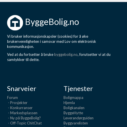
ByggeBolig.no
Vi bruker informasjonskapsler (cookies) for å øke
brukervennligheten i samsvar med Lov om elektronisk
kommunikasjon.
Ved at du fortsetter å bruke
byggebolig.no
, forutsetter vi at du
samtykker til dette.
Snarveier
Tjenester
Forum
Boligmappa
- Prosjekter
Hjemla
- Konkurranser
Boligkanalen
- Markedsplassen
ByggeHytte
- Ny på ByggeBolig?
Leverandørguiden
- Off-Topic ChitChat
Byggvarelisten