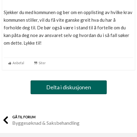
Sjekker du med kommunen og ber om en opplisting av hvilke krav
kommunen stiller, vil du få vite ganske greit hva du har å
forholde deg til. De bør også være i stand til å fortelle om du
kan påta deg noe av ansvaret selv og hvordan du i så fall søker
om dette. Lykke til!
Anbefal
Siter
Delta i diskusjonen
GÅ TIL FORUM
Byggesøknad & Saksbehandling