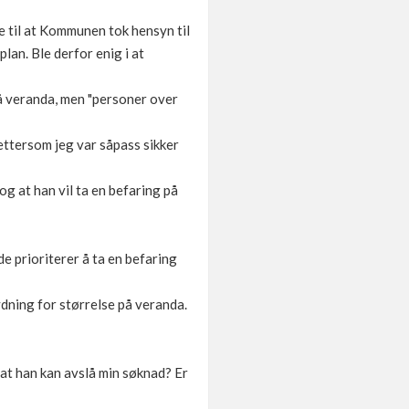
 til at Kommunen tok hensyn til
lan. Ble derfor enig i at
 på veranda, men "personer over
 ettersom jeg var såpass sikker
g at han vil ta en befaring på
e prioriterer å ta en befaring
ydning for størrelse på veranda.
at han kan avslå min søknad? Er