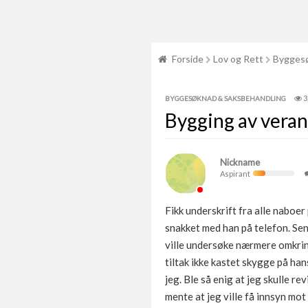
Forside
Lov og Rett
Byggesø
3
BYGGESØKNAD & SAKSBEHANDLING
Bygging av verand
Nickname
Aspirant
Fikk underskrift fra alle naboer
snakket med han på telefon. Send
ville undersøke nærmere omkrin
tiltak ikke kastet skygge på han
jeg. Ble så enig at jeg skulle 
mente at jeg ville få innsyn mot