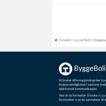
Forside
Lov og Rett
Byggesø
ByggeBoli
Vi bruker informasjonskapsler (coo
brukervennligheten i samsvar me
elektronisk kommunikasjon.
Ved at du fortsetter å bruke
bygge
forutsetter vi at du samtykker til 