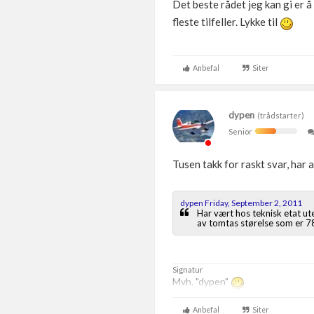
Det beste rådet jeg kan gi er 
fleste tilfeller. Lykke til
Anbefal
Siter
dypen
(trådstarter)
Senior
Tusen takk for raskt svar, har 
dypen Friday, September 2, 2011
Har vært hos teknisk etat ute
av tomtas størelse som er 7
Signatur
Mvh. "dypen"
Anbefal
Siter