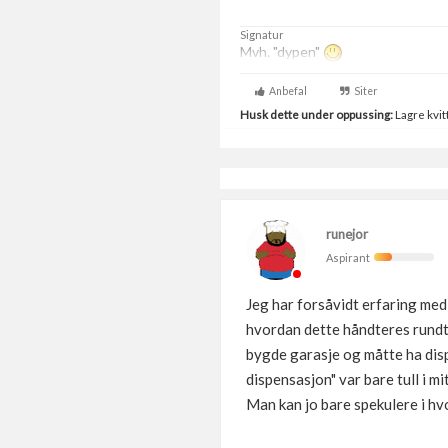
Signatur
Mvh. "dypen"
Anbefal
Siter
Husk dette under oppussing:
Lagre kvitt
runejor
Aspirant
Jeg har forsåvidt erfaring med 
hvordan dette håndteres rundt
bygde garasje og måtte ha disp
dispensasjon" var bare tull i m
Man kan jo bare spekulere i hvo