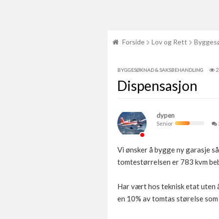
Forside
Lov og Rett
Byggesø
2
BYGGESØKNAD & SAKSBEHANDLING
Dispensasjon
dypen
Senior
Vi ønsker å bygge ny garasje s
tomtestørrelsen er 783 kvm beb
Har vært hos teknisk etat uten å
en 10% av tomtas størelse som 