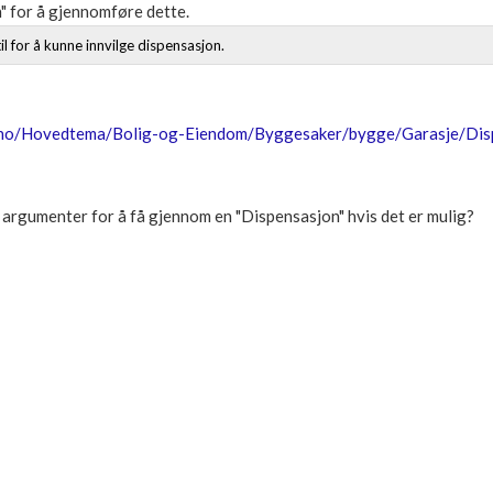
" for å gjennomføre dette.
l for å kunne innvilge dispensasjon.
no/Hovedtema/Bolig-og-Eiendom/Byggesaker/bygge/Garasje/Dis
argumenter for å få gjennom en "Dispensasjon" hvis det er mulig?