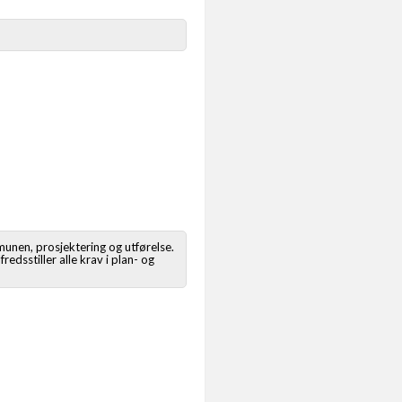
munen, prosjektering og utførelse.
redsstiller alle krav i plan- og