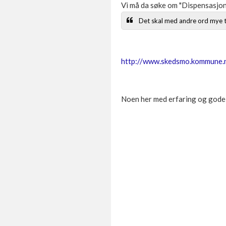
Vi må da søke om "Dispensasjon
Det skal med andre ord mye ti
http://www.skedsmo.kommune.
Noen her med erfaring og gode 