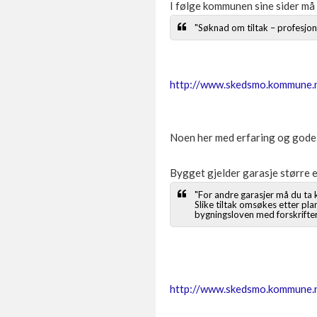
I følge kommunen sine sider må 
"Søknad om tiltak – profesjone
http://www.skedsmo.kommune
Noen her med erfaring og gode 
Bygget gjelder garasje større e
"For andre garasjer må du ta 
Slike tiltak omsøkes etter plan
bygningsloven med forskrifter
http://www.skedsmo.kommune.