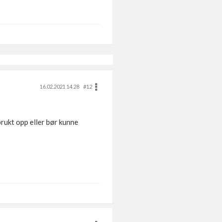
16.02.2021 14.28
#12
brukt opp eller bør kunne