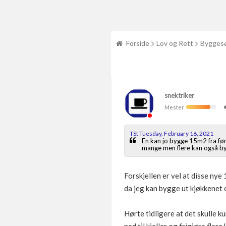
Forside
Lov og Rett
Byggesø
snektriker
Mester
TSt Tuesday, February 16, 2021
En kan jo bygge 15m2 fra før
mange men flere kan også by
Forskjellen er vel at disse nye
da jeg kan bygge ut kjøkkenet 
Hørte tidligere at det skulle ku