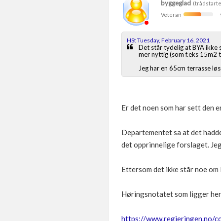
byggeglad
(trådstarte
Veteran
HSt Tuesday, February 16, 2021
Det står tydelig at BYA ikke
mer nyttig (som f.eks 15m2 t
Jeg har en 65cm terrasse løsn
Er det noen som har sett den en
Departementet sa at det hadde 
det opprinnelige forslaget. J
Ettersom det ikke står noe om 
Høringsnotatet som ligger her 
https://www.regjeringen.no/