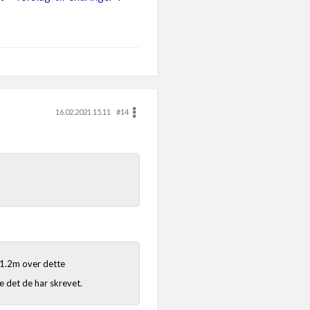
16.02.2021 15.11
#14
 1.2m over dette
e det de har skrevet.