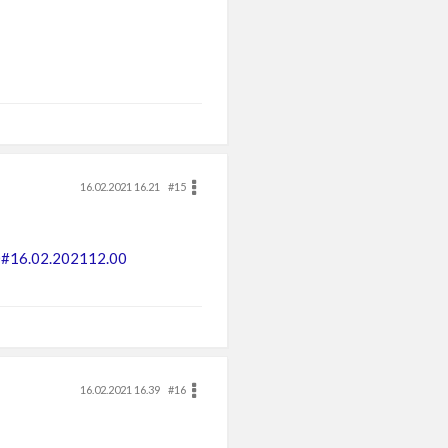
16.02.2021 16.21
#15
00#16.02.202112.00
16.02.2021 16.39
#16