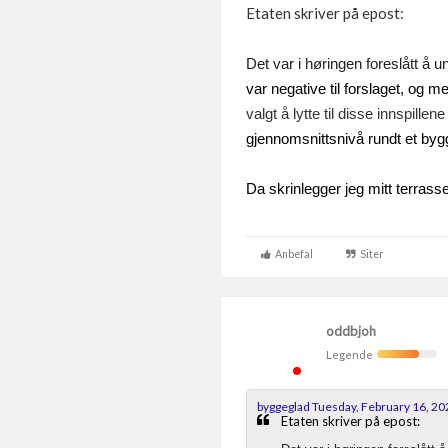
Etaten skriver på epost:
Det var i høringen foreslått å 
var negative til forslaget, og 
valgt å lytte til disse innspill
gjennomsnittsnivå rundt et byg
Da skrinlegger jeg mitt terrasse
Anbefal
Siter
oddbjoh
Legende
byggeglad Tuesday, February 16, 20
Etaten skriver på epost: