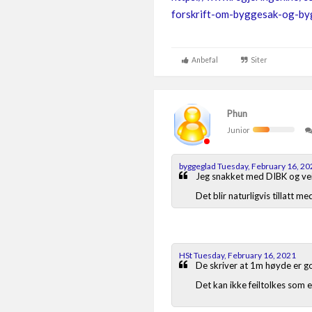
forskrift-om-byggesak-og-byg
Anbefal
Siter
Phun
Junior
byggeglad Tuesday, February 16, 20
Jeg snakket med DIBK og veil
Det blir naturligvis tillatt 
HSt Tuesday, February 16, 2021
De skriver at 1m høyde er go
Det kan ikke feiltolkes som 