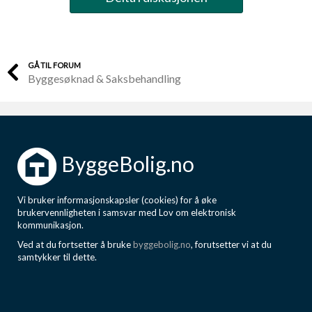
GÅ TIL FORUM
Byggesøknad & Saksbehandling
ByggeBolig.no
Vi bruker informasjonskapsler (cookies) for å øke
brukervennligheten i samsvar med Lov om elektronisk
kommunikasjon.
Ved at du fortsetter å bruke
byggebolig.no
, forutsetter vi at du
samtykker til dette.