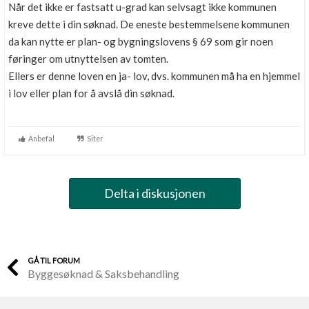
Når det ikke er fastsatt u-grad kan selvsagt ikke kommunen
kreve dette i din søknad. De eneste bestemmelsene kommunen
da kan nytte er plan- og bygningslovens § 69 som gir noen
føringer om utnyttelsen av tomten.
Ellers er denne loven en ja- lov, dvs. kommunen må ha en hjemmel
i lov eller plan for å avslå din søknad.
Anbefal
Siter
Delta i diskusjonen
GÅ TIL FORUM
Byggesøknad & Saksbehandling