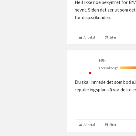
Hei! Ikke noe bekymret for BY
nevnt. Siden det ser ut som det
for disp.søknaden.
Anbefal
Siter
HSt
Forumkonge
Du skal innrede det som bod e.
reguleringsplan så var dette e
Anbefal
Siter