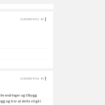
11.03.2019 19.11
#1
11.03.2019 19.16
#2
lle endringer og tilbygg
gg og tror at dette vil gå i