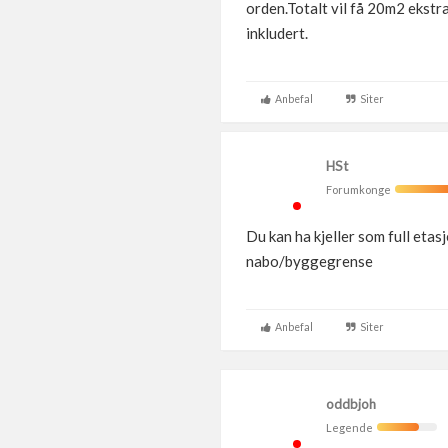
orden.Totalt vil få 20m2 ekstr
inkludert.
Anbefal
Siter
HSt
Forumkonge
Du kan ha kjeller som full eta
nabo/byggegrense
Anbefal
Siter
oddbjoh
Legende