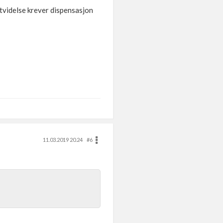
tvidelse krever dispensasjon
11.03.2019 20.24
#6