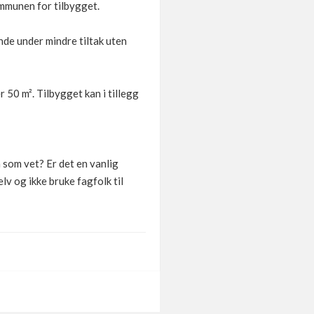
ommunen for tilbygget.
nde under mindre tiltak uten
 50 m². Tilbygget kan i tillegg
n som vet? Er det en vanlig
lv og ikke bruke fagfolk til