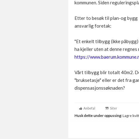
kommunen. Siden reguleringsplan
Etter to besøk til plan-og bygg
ansvarlig foretak:
"Et enkelt tilbygg (ikke påbygg)
ha kjeller uten at denne regnes
https://www.baerum.kommune.n
Vårt tilbygg blir totalt 40m2. D
"bruksetasje" eller er det fra g
dispensasjonssøknaden?
Anbefal
Siter
Husk dette under oppussing:
Lagre kvitt