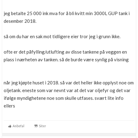
jeg betalte 25 000 ink mva for å bli kvitt min 3000L GUP tank i
desember 2018.
så om du har en sak mot tidligere eier tror jeg i grunn ikke.
ofte er det påfylling/utlufting av disse tankene på veggen en
plass i nærheten av tanken. så de burde være synlig på visning
når jeg kjøpte huset i 2018. så var det heller ikke opplyst noe om
oljetank. eneste som var nevnt var at det var oljefyr og det var
ifølge myndighetene noe som skulle utfases. svært lite info
ellers
Anbefal
Siter