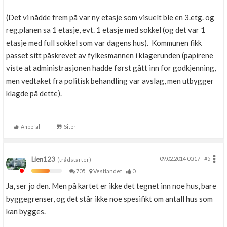
(Det vi nådde frem på var ny etasje som visuelt ble en 3.etg. og
reg.planen sa 1 etasje, evt. 1 etasje med sokkel (og det var 1
etasje med full sokkel som var dagens hus). Kommunen fikk
passet sitt påskrevet av fylkesmannen i klagerunden (papirene
viste at administrasjonen hadde først gått inn for godkjenning,
men vedtaket fra politisk behandling var avslag, men utbygger
klagde på dette).
Anbefal
Siter
Lien123
09.02.2014 00.17
#5
(trådstarter)
705
Vestlandet
0
Ja, ser jo den. Men på kartet er ikke det tegnet inn noe hus, bare
byggegrenser, og det står ikke noe spesifikt om antall hus som
kan bygges.