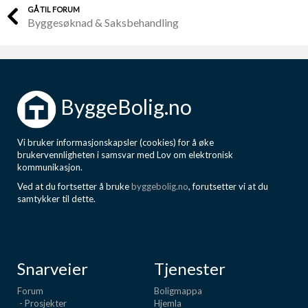
GÅ TIL FORUM
Byggesøknad & Saksbehandling
ByggeBolig.no
Vi bruker informasjonskapsler (cookies) for å øke
brukervennligheten i samsvar med Lov om elektronisk
kommunikasjon.
Ved at du fortsetter å bruke
byggebolig.no
, forutsetter vi at du
samtykker til dette.
Snarveier
Tjenester
Forum
Boligmappa
- Prosjekter
Hjemla