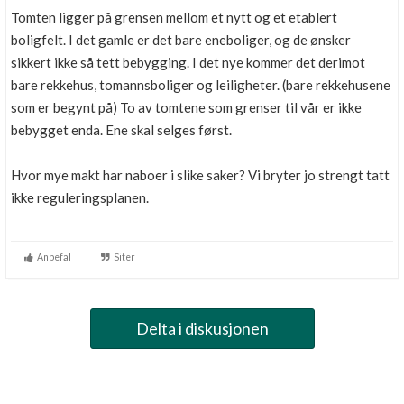
Tomten ligger på grensen mellom et nytt og et etablert
boligfelt. I det gamle er det bare eneboliger, og de ønsker
sikkert ikke så tett bebygging. I det nye kommer det derimot
bare rekkehus, tomannsboliger og leiligheter. (bare rekkehusene
som er begynt på) To av tomtene som grenser til vår er ikke
bebygget enda. Ene skal selges først.
Hvor mye makt har naboer i slike saker? Vi bryter jo strengt tatt
ikke reguleringsplanen.
Anbefal
Siter
Delta i diskusjonen