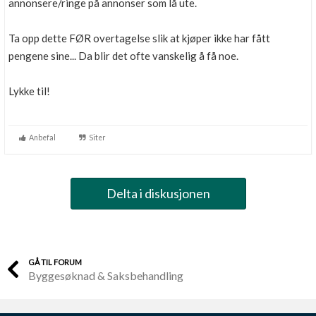
annonsere/ringe på annonser som lå ute.
Ta opp dette FØR overtagelse slik at kjøper ikke har fått
pengene sine... Da blir det ofte vanskelig å få noe.
Lykke til!
Anbefal
Siter
Delta i diskusjonen
GÅ TIL FORUM
Byggesøknad & Saksbehandling