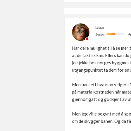
lassn
Senior
Har dere mulighet til å se merit
at de faktisk kan. Ellers kan du
jo sjekke hos norges byggmester
utgangspunktet ta dem for en 
Men uansett hva man velger så 
på materialkostnaden når mater
gjennomgått og godkjent av 
Men jeg ville begynt med å spør
om de skygger banen. Og da får