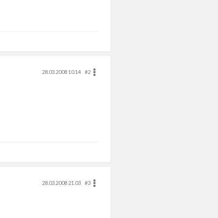
28.03.2008 10.14
#2
28.03.2008 21.03
#3