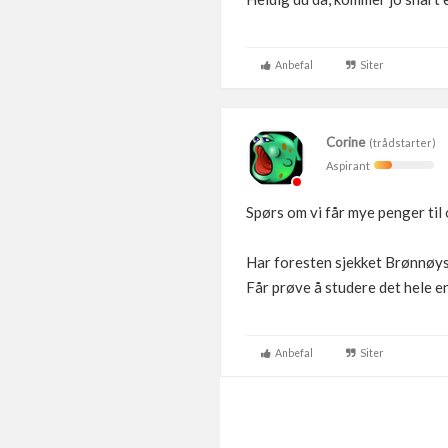
Anbefal
Siter
Corine
(trådstarter)
Aspirant
Spørs om vi får mye penger til
Har foresten sjekket Brønnøysun
Får prøve å studere det hele e
Anbefal
Siter