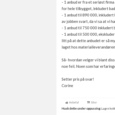
- 1 anbud er fra et seriøst firma
for hele tilbygget, inkludert bad
- 1 anbud til 890 000, inkludert
av jobben svart, da vi sa at vi ha
- 1 anbud til 750 000 inkludert 
- 1 anbud til 500 000, ekskludert
litt på at dette anbudet er så m
laget hos materialleverandøren,
Så- hvordan velger vi blant disse
noe feil. Noen som har erfaring
Setter pris på svar!
Corine
Anbefal
Siter
Husk dette under oppussing:
Lagre kvitt