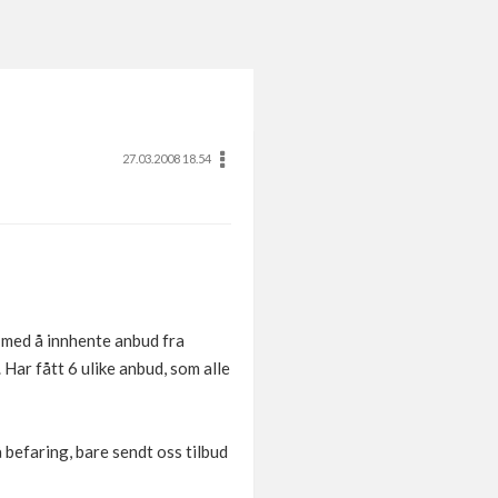
27.03.2008 18.54
 med å innhente anbud fra
Har fått 6 ulike anbud, som alle
å befaring, bare sendt oss tilbud