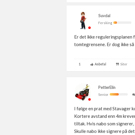
Suvdal
Fersking
Er det ikke reguleringsplanen 
tomtegrensene. Er dog ikke så t
1
Anbefal
Siter
PetterElin
Senior
I følge en prat med Stavager k
Kortere avstand enn 4m krever
tiltak. Hvis nabo som signerer
Skulle nabo ikke signere på det