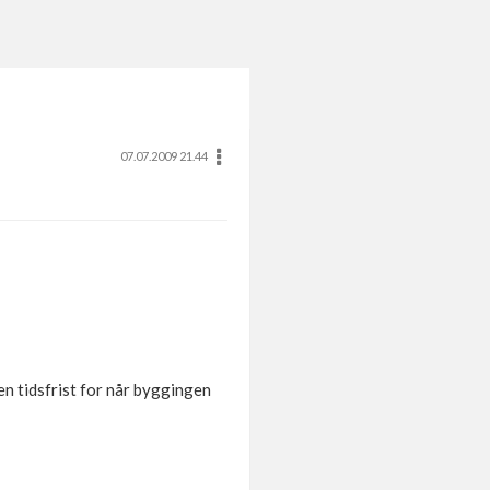
07.07.2009 21.44
n tidsfrist for når byggingen