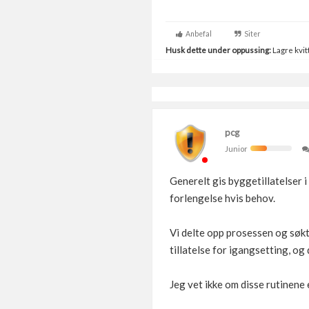
Anbefal
Siter
Husk dette under oppussing:
Lagre kvitt
pcg
Junior
Generelt gis byggetillatelser i
forlengelse hvis behov.
Vi delte opp prosessen og søkte
tillatelse for igangsetting, og 
Jeg vet ikke om disse rutinene 