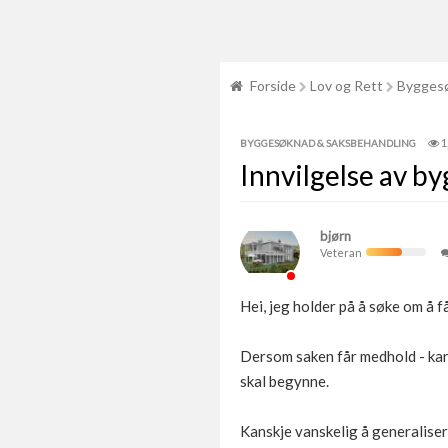
Forside
Lov og Rett
Byggesø
1
BYGGESØKNAD & SAKSBEHANDLING
Innvilgelse av b
bjørn
Veteran
Hei, jeg holder på å søke om å f
Dersom saken får medhold - kan
skal begynne.
Kanskje vanskelig å generalise