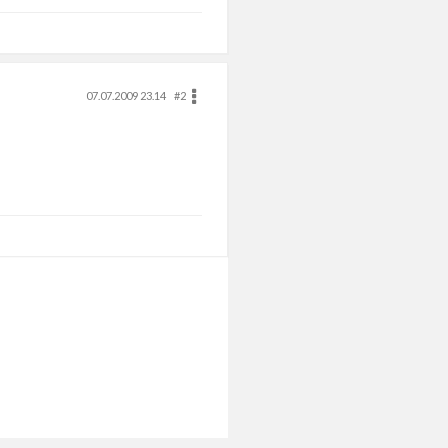
07.07.2009 23.14
#2