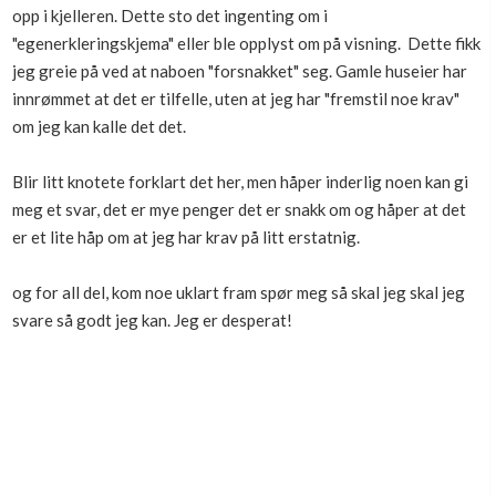
opp i kjelleren. Dette sto det ingenting om i
"egenerkleringskjema" eller ble opplyst om på visning. Dette fikk
jeg greie på ved at naboen "forsnakket" seg. Gamle huseier har
innrømmet at det er tilfelle, uten at jeg har "fremstil noe krav"
om jeg kan kalle det det.
Blir litt knotete forklart det her, men håper inderlig noen kan gi
meg et svar, det er mye penger det er snakk om og håper at det
er et lite håp om at jeg har krav på litt erstatnig.
og for all del, kom noe uklart fram spør meg så skal jeg skal jeg
svare så godt jeg kan. Jeg er desperat!