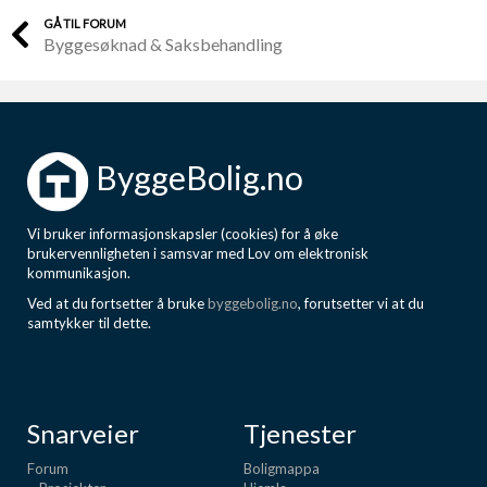
GÅ TIL FORUM
Byggesøknad & Saksbehandling
ByggeBolig.no
Vi bruker informasjonskapsler (cookies) for å øke
brukervennligheten i samsvar med Lov om elektronisk
kommunikasjon.
Ved at du fortsetter å bruke
byggebolig.no
, forutsetter vi at du
samtykker til dette.
Snarveier
Tjenester
Forum
Boligmappa