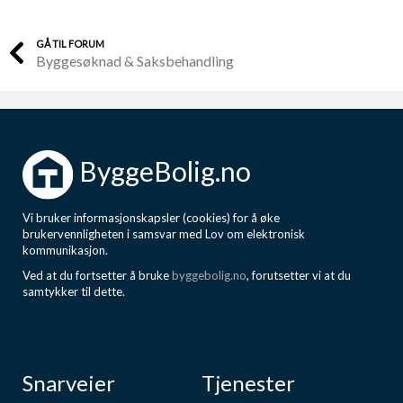
GÅ TIL FORUM
Byggesøknad & Saksbehandling
ByggeBolig.no
Vi bruker informasjonskapsler (cookies) for å øke
brukervennligheten i samsvar med Lov om elektronisk
kommunikasjon.
Ved at du fortsetter å bruke
byggebolig.no
, forutsetter vi at du
samtykker til dette.
Snarveier
Tjenester