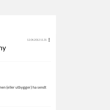
12.04.2012 11.31
ny
en (eller utbygger) ha sendt