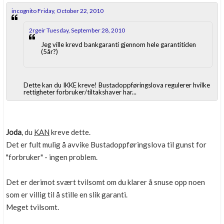
incognito Friday, October 22, 2010
2rgeir Tuesday, September 28, 2010
Jeg ville krevd bankgaranti gjennom hele garantitiden
(5år?)
Dette kan du IKKE kreve! Bustadoppføringslova regulerer hvilke
rettigheter forbruker/tiltakshaver har...
Joda
, du
KAN
kreve dette.
Det er fult mulig å avvike Bustadoppføringslova til gunst for
"forbruker" - ingen problem.
Det er derimot svært tvilsomt om du klarer å snuse opp noen
som er villig til å stille en slik garanti.
Meget tvilsomt.