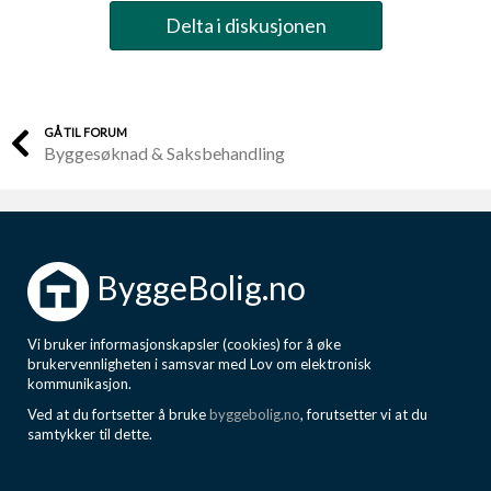
Delta i diskusjonen
GÅ TIL FORUM
Byggesøknad & Saksbehandling
ByggeBolig.no
Vi bruker informasjonskapsler (cookies) for å øke
brukervennligheten i samsvar med Lov om elektronisk
kommunikasjon.
Ved at du fortsetter å bruke
byggebolig.no
, forutsetter vi at du
samtykker til dette.