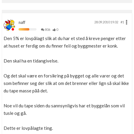
naff
28.09.2010 19.02
#1
806
0
Den 5% er lovpålagt slik at du har et sted å kreve penger etter
at huset er ferdig om du finner feil og byggmester er konk.
Den skal ha en tidangivelse.
Og det skal være en forsikring på bygget og alle varer og det
som befinner seg der slik at om det brenner eller lign så skal ikke
du tape masse påå det.
Noe vil du tape siden du sannsynligvis har et byggelån som vil
tusle og gå.
Dette er lovpålagte ting.