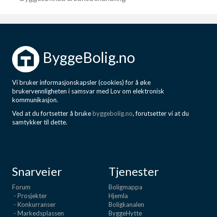
ByggeBolig.no
Vi bruker informasjonskapsler (cookies) for å øke
brukervennligheten i samsvar med Lov om elektronisk
kommunikasjon.
Ved at du fortsetter å bruke
byggebolig.no
, forutsetter vi at du
samtykker til dette.
Snarveier
Tjenester
Forum
Boligmappa
- Prosjekter
Hjemla
- Konkurranser
Boligkanalen
- Markedsplassen
ByggeHytte