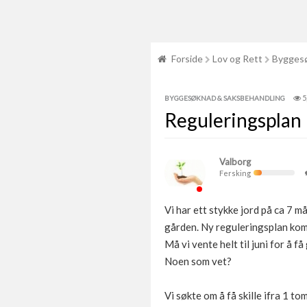
Forside
Lov og Rett
Byggesø
5
BYGGESØKNAD & SAKSBEHANDLING
Reguleringsplan
Valborg
Fersking
Vi har ett stykke jord på ca 7 må
gården. Ny reguleringsplan komm
Må vi vente helt til juni for å 
Noen som vet?
Vi søkte om å få skille ifra 1 t