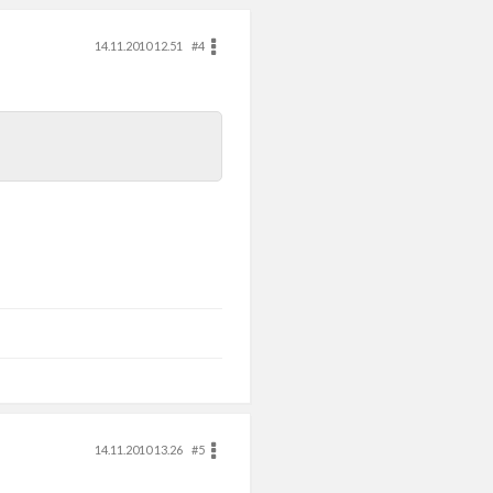
14.11.2010 12.51
#4
14.11.2010 13.26
#5