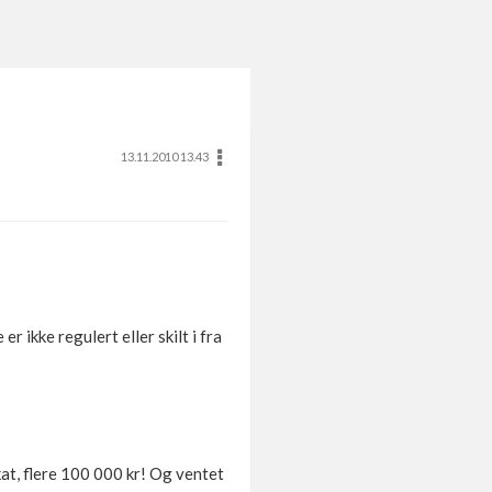
13.11.2010 13.43
r ikke regulert eller skilt i fra
kat, flere 100 000 kr! Og ventet