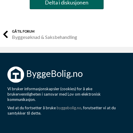
Delta i diskusjonen
GÅ TIL FORUM
Byggesøknad & Saksbehandling
ByggeBolig.no
Vi bruker informasjonskapsler (cookies) for å øke
brukervennligheten i samsvar med Lov om elektronisk
kommunikasjon.
Ved at du fortsetter å bruke
byggebolig.no
, forutsetter vi at du
samtykker til dette.