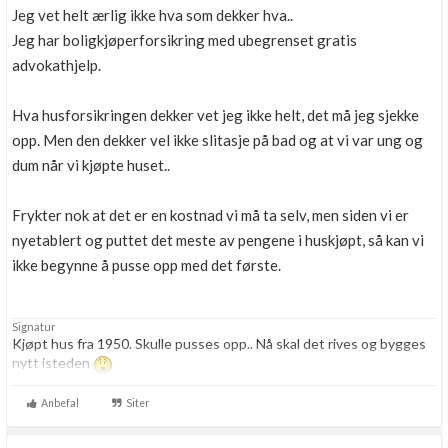
Jeg vet helt ærlig ikke hva som dekker hva..
Jeg har boligkjøperforsikring med ubegrenset gratis
advokathjelp.
Hva husforsikringen dekker vet jeg ikke helt, det må jeg sjekke
opp. Men den dekker vel ikke slitasje på bad og at vi var ung og
dum når vi kjøpte huset..
Frykter nok at det er en kostnad vi må ta selv, men siden vi er
nyetablert og puttet det meste av pengene i huskjøpt, så kan vi
ikke begynne å pusse opp med det første.
Signatur
Kjøpt hus fra 1950. Skulle pusses opp.. Nå skal det rives og bygges
nytt isteden
Anbefal
Siter