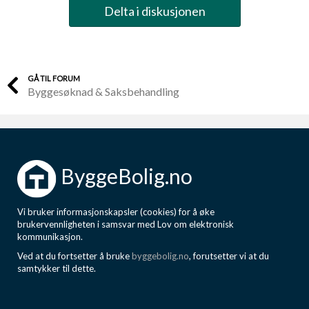
Delta i diskusjonen
GÅ TIL FORUM
Byggesøknad & Saksbehandling
ByggeBolig.no
Vi bruker informasjonskapsler (cookies) for å øke
brukervennligheten i samsvar med Lov om elektronisk
kommunikasjon.
Ved at du fortsetter å bruke
byggebolig.no
, forutsetter vi at du
samtykker til dette.