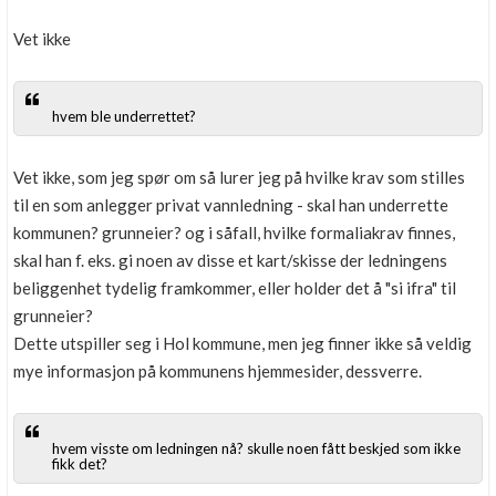
Vet ikke
hvem ble underrettet?
Vet ikke, som jeg spør om så lurer jeg på hvilke krav som stilles
til en som anlegger privat vannledning - skal han underrette
kommunen? grunneier? og i såfall, hvilke formaliakrav finnes,
skal han f. eks. gi noen av disse et kart/skisse der ledningens
beliggenhet tydelig framkommer, eller holder det å "si ifra" til
grunneier?
Dette utspiller seg i Hol kommune, men jeg finner ikke så veldig
mye informasjon på kommunens hjemmesider, dessverre.
hvem visste om ledningen nå? skulle noen fått beskjed som ikke
fikk det?