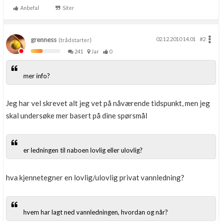
Anbefal
Siter
grenness
02.12.2010 14.01
#2
(trådstarter)
241
Jar
0
mer info?
Jeg har vel skrevet alt jeg vet på nåværende tidspunkt, men jeg
skal undersøke mer basert på dine spørsmål
er ledningen til naboen lovlig eller ulovlig?
hva kjennetegner en lovlig/ulovlig privat vannledning?
hvem har lagt ned vannledningen, hvordan og når?