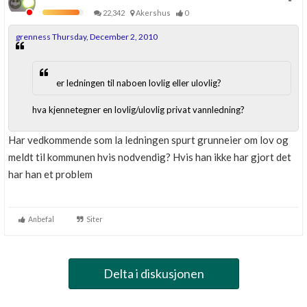
22,342
Akershus
0
grenness Thursday, December 2, 2010
er ledningen til naboen lovlig eller ulovlig?
hva kjennetegner en lovlig/ulovlig privat vannledning?
Har vedkommende som la ledningen spurt grunneier om lov og
meldt til kommunen hvis nodvendig? Hvis han ikke har gjort det
har han et problem
Anbefal
Siter
Delta i diskusjonen