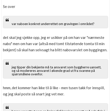
Se over
var naboen konkret underrettet om gravingen i området?
det skal jeg sjekke opp, jeg er usikker på om han var "nærmeste
nabo" men om han var (altså med tomt tilstøtende tomta til min
bekjent) så skal han selvsagt ha blitt nabovarslet om byggingen.
jeg tipper din bekjente må ta ansvaret som byggherre uansett,
og så modereres ansvaret i økende grad ut fra svarene på
spørsmålene ovenfor.
hmm, det kommer han ikke til å like - men tusen takk for innspill,
og jeg skal poste så snart jeg vet mer.