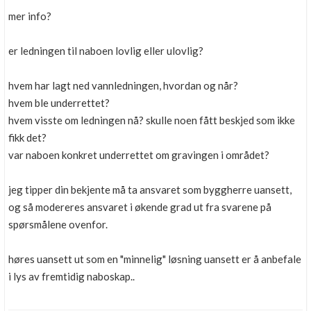
mer info?
er ledningen til naboen lovlig eller ulovlig?
hvem har lagt ned vannledningen, hvordan og når?
hvem ble underrettet?
hvem visste om ledningen nå? skulle noen fått beskjed som ikke
fikk det?
var naboen konkret underrettet om gravingen i området?
jeg tipper din bekjente må ta ansvaret som byggherre uansett,
og så modereres ansvaret i økende grad ut fra svarene på
spørsmålene ovenfor.
høres uansett ut som en "minnelig" løsning uansett er å anbefale
i lys av fremtidig naboskap..