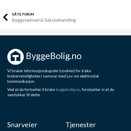
GÅ TIL FORUM
Byggesøknad & Saksbehandling
ByggeBolig.no
Vi bruker informasjonskapsler (cookies) for å øke
brukervennligheten i samsvar med Lov om elektronisk
kommunikasjon.
Ved at du fortsetter å bruke
byggebolig.no
, forutsetter vi at du
samtykker til dette.
Snarveier
Tjenester