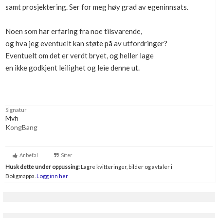
samt prosjektering. Ser for meg høy grad av egeninnsats.
Noen som har erfaring fra noe tilsvarende,
og hva jeg eventuelt kan støte på av utfordringer?
Eventuelt om det er verdt bryet, og heller lage
en ikke godkjent leilighet og leie denne ut.
Signatur
Mvh
KongBang
Byggeleder / Byggingeniør
Snart takstmann =)
Anbefal
Siter
Husk dette under oppussing:
Lagre kvitteringer, bilder og avtaler i
Boligmappa.
Logg inn her