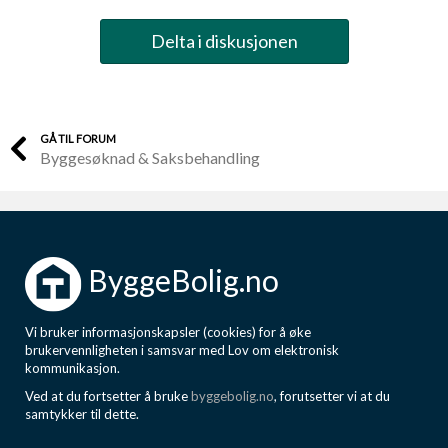
Delta i diskusjonen
GÅ TIL FORUM
Byggesøknad & Saksbehandling
ByggeBolig.no
Vi bruker informasjonskapsler (cookies) for å øke
brukervennligheten i samsvar med Lov om elektronisk
kommunikasjon.
Ved at du fortsetter å bruke
byggebolig.no
, forutsetter vi at du
samtykker til dette.