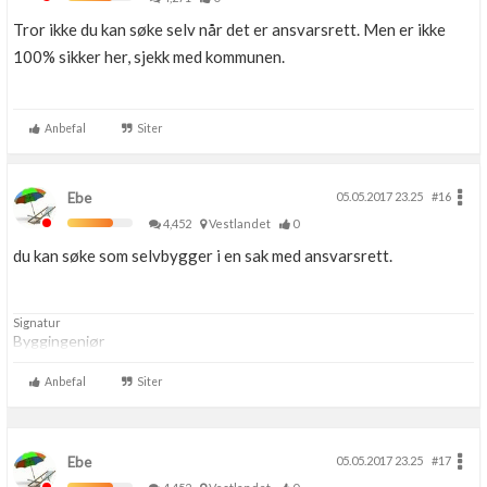
Tror ikke du kan søke selv når det er ansvarsrett. Men er ikke
100% sikker her, sjekk med kommunen.
Anbefal
Siter
Ebe
05.05.2017 23.25
#16
4,452
Vestlandet
0
du kan søke som selvbygger i en sak med ansvarsrett.
Signatur
Byggingeniør
Anbefal
Siter
Ebe
05.05.2017 23.25
#17