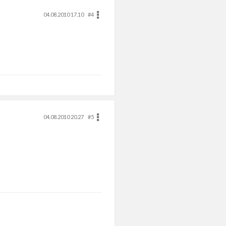
04.08.2010 17.10
#4
04.08.2010 20.27
#5