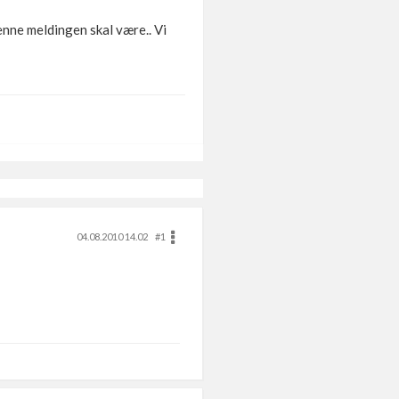
enne meldingen skal være.. Vi
04.08.2010 14.02
#1