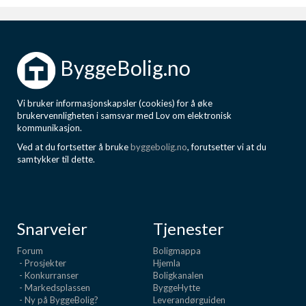
ByggeBolig.no
Vi bruker informasjonskapsler (cookies) for å øke
brukervennligheten i samsvar med Lov om elektronisk
kommunikasjon.
Ved at du fortsetter å bruke
byggebolig.no
, forutsetter vi at du
samtykker til dette.
Snarveier
Tjenester
Forum
Boligmappa
- Prosjekter
Hjemla
- Konkurranser
Boligkanalen
- Markedsplassen
ByggeHytte
- Ny på ByggeBolig?
Leverandørguiden