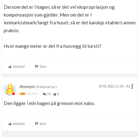
Dersom det er i hagen, så er det vel ekspropriasjon og
kompensasjon som gjelder. Men om det er i
innmark/utmark/langt fra huset, så er det kanskje etablert annen
praksis.
Hvor mange meter er det fra husvegg til tursti?
Anbefal
Siter
Anonym
29.01.2021 11.05
#3
(trådstarter)
74
0
Den ligger i min hagen på grensen mot nabo.
Anbefal
Siter