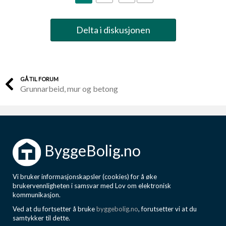
Delta i diskusjonen
GÅ TIL FORUM
Grunnarbeid, mur og betong
ByggeBolig.no
Vi bruker informasjonskapsler (cookies) for å øke
brukervennligheten i samsvar med Lov om elektronisk
kommunikasjon.
Ved at du fortsetter å bruke
byggebolig.no
, forutsetter vi at du
samtykker til dette.