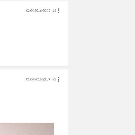
01.04.2016 00.45
#2
01.04.2016 22.39
#3