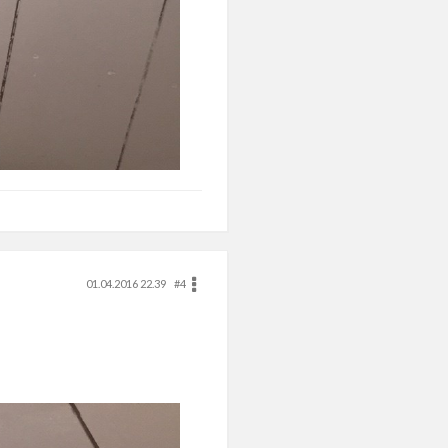
01.04.2016 22.39
#4