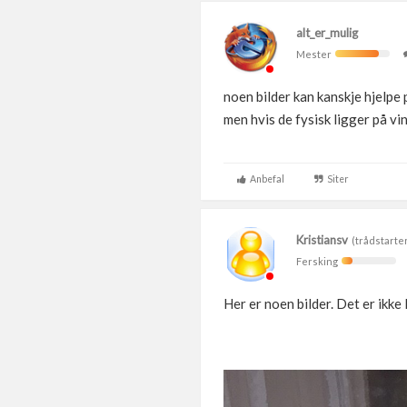
alt_er_mulig
Mester
noen bilder kan kanskje hjelpe
men hvis de fysisk ligger på vin
Anbefal
Siter
Kristiansv
(trådstarte
Fersking
Her er noen bilder. Det er ikke 