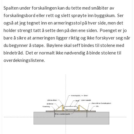
Spalten under forskalingen kan du tette med småbiter av
forskalingsbord eller rett og slett sprøyte inn byggskum. Ser
også at jeg tegnet inn en armeringsstol på hver side, men det
holder strengt tatt å sette den på den ene siden. Poenget er jo
bare å sikre at armeringen ligger riktig og ikke forskyver seg når
du begynner å støpe. Bøylene skal seff bindes til stolene med
bindetråd. Det er normalt ikke nødvendig å binde stolene til
overdekningslistene.