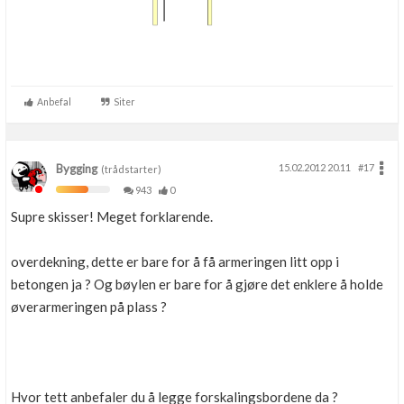
Anbefal
Siter
Bygging
15.02.2012 20.11
#17
(trådstarter)
943
0
Supre skisser! Meget forklarende.
overdekning, dette er bare for å få armeringen litt opp i
betongen ja ? Og bøylen er bare for å gjøre det enklere å holde
øverarmeringen på plass ?
Hvor tett anbefaler du å legge forskalingsbordene da ?