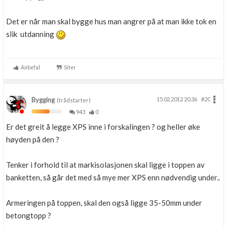
Det er når man skal bygge hus man angrer på at man ikke tok en
slik utdanning
Anbefal
Siter
Bygging
15.02.2012 20.36
#20
(trådstarter)
943
0
Er det greit å legge XPS inne i forskalingen ? og heller øke
høyden på den ?
Tenker i forhold til at markisolasjonen skal ligge i toppen av
banketten, så går det med så mye mer XPS enn nødvendig under..
Armeringen på toppen, skal den også ligge 35-50mm under
betongtopp ?