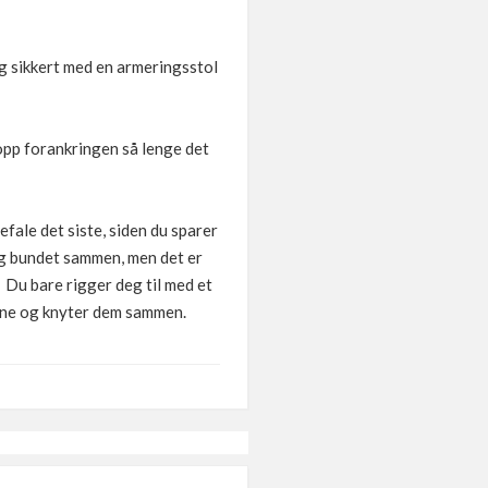
eg sikkert med en armeringsstol
 opp forankringen så lenge det
efale det siste, siden du sparer
ig bundet sammen, men det er
 Du bare rigger deg til med et
sene og knyter dem sammen.