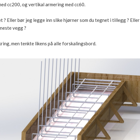
med cc200, og vertikal armering med cc60.
 ? Eller bør jeg legge inn slike hjørner som du tegnet i tillegg ? Elle
 neste vegg ?
ring, men tenkte likens på alle forskalingsbord.