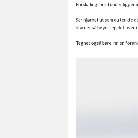
Forskalingsbord under ligger 
Ser hjørnet ut som du tenkte det
hjørnet så bøyer jeg det over i
Tegnet også bare inn en forank