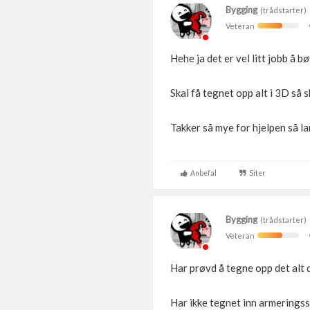
Bygging
(trådstarter)
Veteran
Hehe ja det er vel litt jobb å b
Skal få tegnet opp alt i 3D så s
Takker så mye for hjelpen så la
Anbefal
Siter
Bygging
(trådstarter)
Veteran
Har prøvd å tegne opp det alt d
Har ikke tegnet inn armeringss