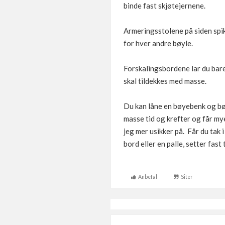
binde fast skjøtejernene.
Armeringsstolene på siden spik
for hver andre bøyle.
Forskalingsbordene lar du bare
skal tildekkes med masse.
Du kan låne en bøyebenk og bøye
masse tid og krefter og får my
jeg mer usikker på. Får du tak 
bord eller en palle, setter fa
Anbefal
Siter