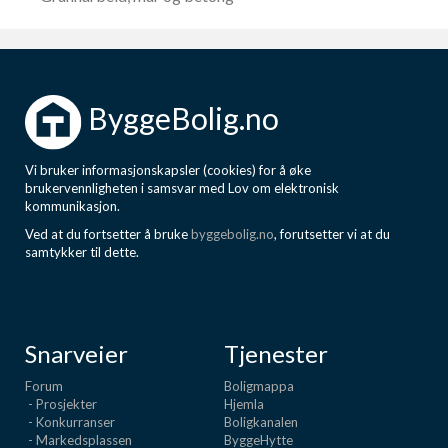
ByggeBolig.no
Vi bruker informasjonskapsler (cookies) for å øke
brukervennligheten i samsvar med Lov om elektronisk
kommunikasjon.
Ved at du fortsetter å bruke
byggebolig.no
, forutsetter vi at du
samtykker til dette.
Snarveier
Tjenester
Forum
Boligmappa
- Prosjekter
Hjemla
- Konkurranser
Boligkanalen
- Markedsplassen
ByggeHytte