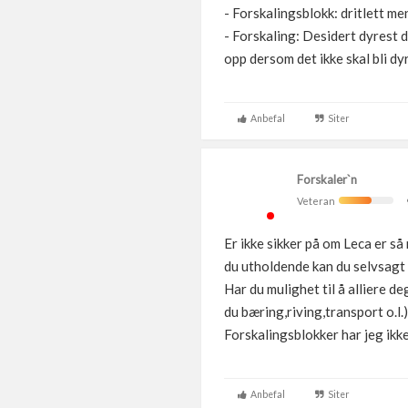
- Forskalingsblokk: dritlett m
- Forskaling: Desidert dyrest 
opp dersom det ikke skal bli dy
Anbefal
Siter
Forskaler`n
Veteran
Er ikke sikker på om Leca er s
du utholdende kan du selvsagt 
Har du mulighet til å alliere d
du bæring,riving,transport o.l.
Forskalingsblokker har jeg ikke
Anbefal
Siter