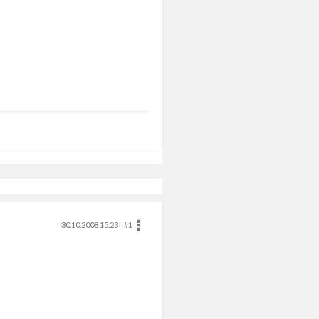
30.10.2008 15.23
#1