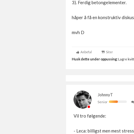
3). Ferdig betongelementer.
håper å få en konstruktiv diskus
mvh D
Anbefal
Siter
Husk dette under oppussing:
Lagre kvitt
JohnnyT
Senior
Vil tro følgende:
- Leca: billigst men mest stres