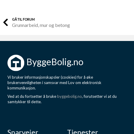
GÅ TIL FORUM
Grunnarbeid, mur og betong
ByggeBolig.no
Vi bruker informasjonskapsler (cookies) for å øke
brukervennligheten i samsvar med Lov om elektronisk
kommunikasjon.
Ved at du fortsetter å bruke
byggebolig.no
, forutsetter vi at du
samtykker til dette.
Snarveier
Tjenester