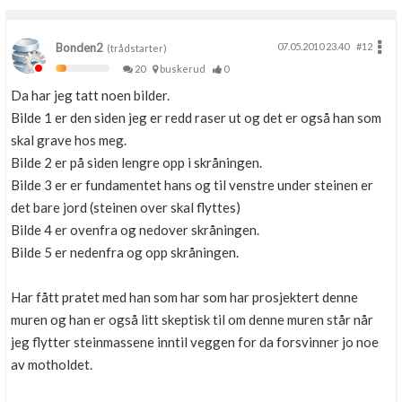
Bonden2
07.05.2010 23.40
#12
(trådstarter)
20
buskerud
0
Da har jeg tatt noen bilder.
Bilde 1 er den siden jeg er redd raser ut og det er også han som
skal grave hos meg.
Bilde 2 er på siden lengre opp i skråningen.
Bilde 3 er er fundamentet hans og til venstre under steinen er
det bare jord (steinen over skal flyttes)
Bilde 4 er ovenfra og nedover skråningen.
Bilde 5 er nedenfra og opp skråningen.
Har fått pratet med han som har som har prosjektert denne
muren og han er også litt skeptisk til om denne muren står når
jeg flytter steinmassene inntil veggen for da forsvinner jo noe
av motholdet.